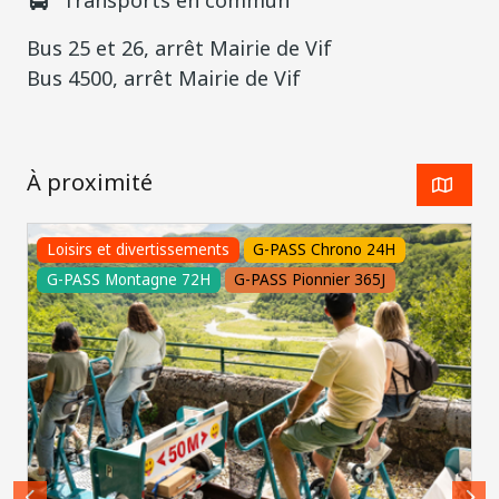
Transports en commun
Bus 25 et 26, arrêt Mairie de Vif
Bus 4500, arrêt Mairie de Vif
À proximité
Loisirs et divertissements
G-PASS Chrono 24H
G-PASS Montagne 72H
G-PASS Pionnier 365J