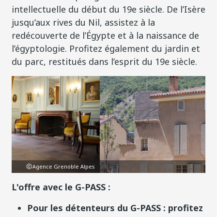
intellectuelle du début du 19e siècle. De l’Isère
jusqu’aux rives du Nil, assistez à la
redécouverte de l’Égypte et à la naissance de
l’égyptologie. Profitez également du jardin et
du parc, restitués dans l’esprit du 19e siècle.
Alpes
Agence Grenoble Alpes
L'offre avec le G-PASS :
Pour les détenteurs du G-PASS : profitez