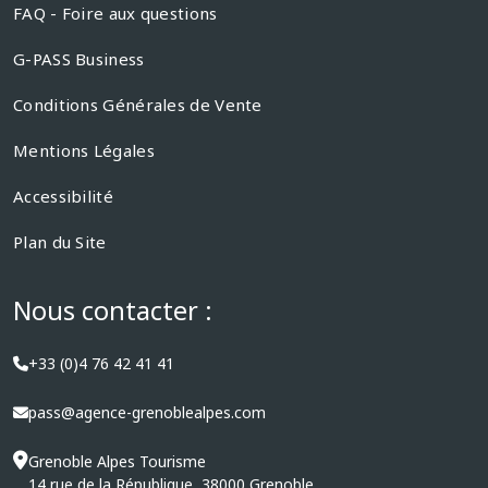
FAQ - Foire aux questions
G-PASS Business
Conditions Générales de Vente
Mentions Légales
Accessibilité
Plan du Site
Nous contacter :
+33 (0)4 76 42 41 41
pass@agence-grenoblealpes.com
Grenoble Alpes Tourisme
14 rue de la République, 38000 Grenoble