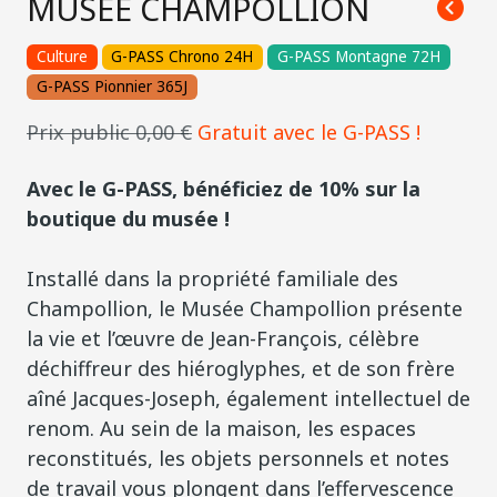
MUSÉE CHAMPOLLION
Culture
G-PASS Chrono 24H
G-PASS Montagne 72H
G-PASS Pionnier 365J
Prix public 0,00 €
Gratuit avec le G-PASS !
Avec le G-PASS, bénéficiez de 10% sur la
boutique du musée !
Installé dans la propriété familiale des
Champollion, le Musée Champollion présente
la vie et l’œuvre de Jean-François, célèbre
déchiffreur des hiéroglyphes, et de son frère
aîné Jacques-Joseph, également intellectuel de
renom. Au sein de la maison, les espaces
reconstitués, les objets personnels et notes
de travail vous plongent dans l’effervescence