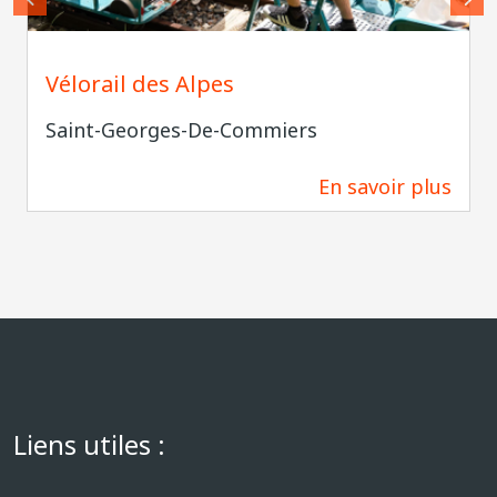
Vélorail des Alpes
Saint-Georges-De-Commiers
En savoir plus
2,8 km
Liens utiles :