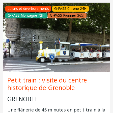
Loisirs et divertissements
G-PASS Chrono 24H
G-PASS Montagne 72H
G-PASS Pionnier 365J
Petit train : visite du centre
historique de Grenoble
GRENOBLE
Une flânerie de 45 minutes en petit train à la