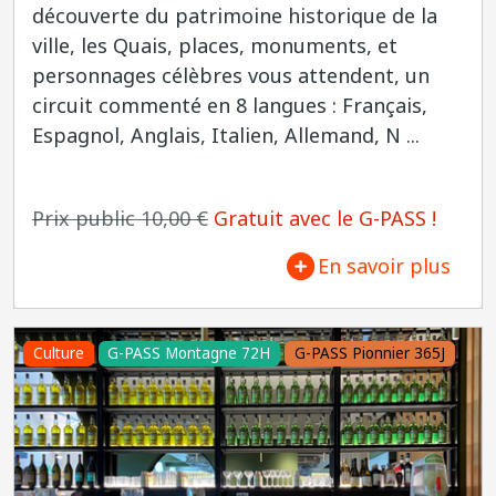
découverte du patrimoine historique de la
ville, les Quais, places, monuments, et
personnages célèbres vous attendent, un
circuit commenté en 8 langues : Français,
Espagnol, Anglais, Italien, Allemand, N ...
Prix public 10,00 €
Gratuit avec le G-PASS !
En savoir plus
Culture
G-PASS Montagne 72H
G-PASS Pionnier 365J