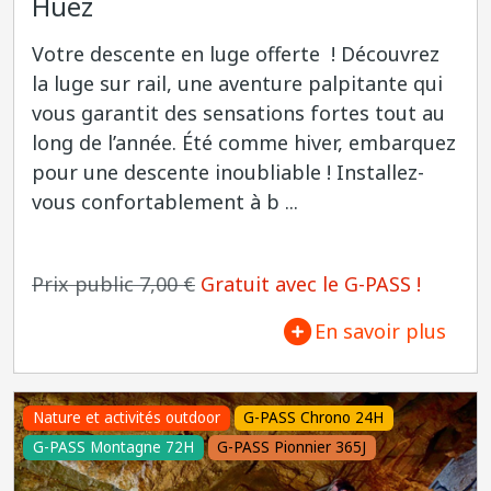
Huez
Votre descente en luge offerte ! Découvrez
la luge sur rail, une aventure palpitante qui
vous garantit des sensations fortes tout au
long de l’année. Été comme hiver, embarquez
pour une descente inoubliable ! Installez-
vous confortablement à b ...
Prix public 7,00 €
Gratuit avec le G-PASS !
En savoir plus
Nature et activités outdoor
G-PASS Chrono 24H
G-PASS Montagne 72H
G-PASS Pionnier 365J