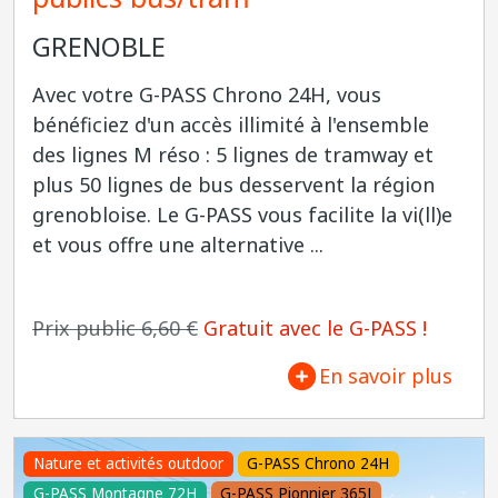
GRENOBLE
Avec votre G-PASS Chrono 24H, vous
bénéficiez d'un accès illimité à l'ensemble
des lignes M réso : 5 lignes de tramway et
plus 50 lignes de bus desservent la région
grenobloise. Le G-PASS vous facilite la vi(ll)e
et vous offre une alternative ...
Prix public 6,60 €
Gratuit avec le G-PASS !
En savoir plus
Nature et activités outdoor
G-PASS Chrono 24H
G-PASS Montagne 72H
G-PASS Pionnier 365J