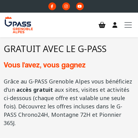
Aller au contenu principal
GRATUIT AVEC LE G-PASS
Vous l'avez, vous gagnez
Grâce au G-PASS Grenoble Alpes vous bénéficiez
d'un
accès gratuit
aux sites, visites et activités
ci-dessous (chaque offre est valable une seule
fois). Découvrez les offres incluses dans le G-
PASS Chrono24H, Montagne 72H et Pionnier
365J.