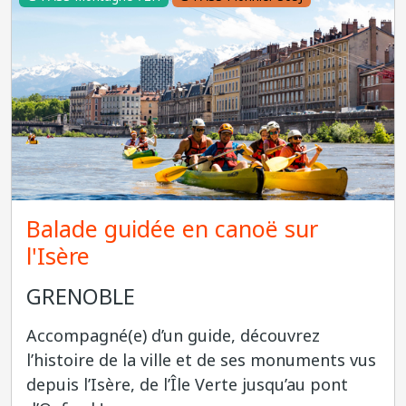
Balade guidée en canoë sur
l'Isère
GRENOBLE
Accompagné(e) d’un guide, découvrez
l’histoire de la ville et de ses monuments vus
depuis l’Isère, de l’Île Verte jusqu’au pont