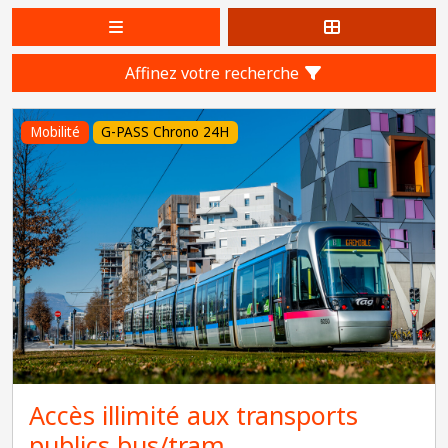
Affinez votre recherche
Mobilité
G-PASS Chrono 24H
Accès illimité aux transports
publics bus/tram