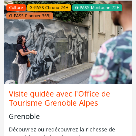
Culture
G-PASS Chrono 24H
G-PASS Montagne 72H
G-PASS Pionnier 365J
Visite guidée avec l'Office de
Tourisme Grenoble Alpes
Grenoble
Découvrez ou redécouvrez la richesse de