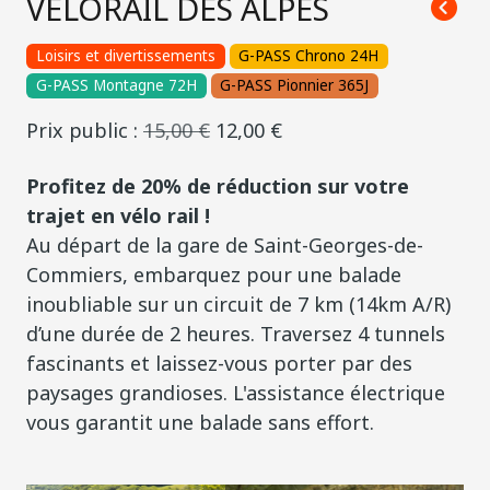
VÉLORAIL DES ALPES
Loisirs et divertissements
G-PASS Chrono 24H
G-PASS Montagne 72H
G-PASS Pionnier 365J
Prix public :
15,00 €
12,00 €
Profitez de 20% de réduction sur votre
trajet en vélo rail !
Au départ de la gare de Saint-Georges-de-
Commiers, embarquez pour une balade
inoubliable sur un circuit de 7 km (14km A/R)
d’une durée de 2 heures. Traversez 4 tunnels
fascinants et laissez-vous porter par des
paysages grandioses. L'assistance électrique
vous garantit une balade sans effort.