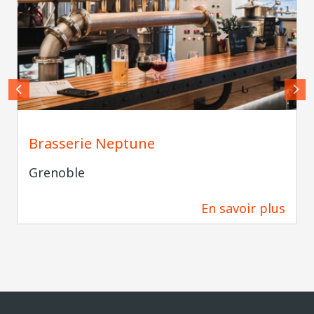
neptunebrasserie
Brasserie Neptune
Grenoble
En savoir plus
71 m