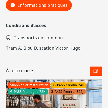
Informations pratiques
Conditions d'accès
Transports en commun
Tram A, B ou D, station Victor Hugo
À proximité
Shopping et restauration
G-PASS Chrono 24H
G-PASS Montagne 72H
G-PASS Pionnier 365J