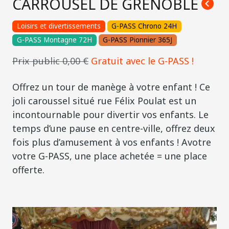
CARROUSEL DE GRENOBLE
Loisirs et divertissements
G-PASS Chrono 24H
G-PASS Montagne 72H
G-PASS Pionnier 365J
Prix public 0,00 €
Gratuit avec le G-PASS !
Offrez un tour de manège à votre enfant ! Ce
joli caroussel situé rue Félix Poulat est un
incontournable pour divertir vos enfants. Le
temps d’une pause en centre-ville, offrez deux
fois plus d’amusement à vos enfants ! Avotre
votre G-PASS, une place achetée = une place
offerte.