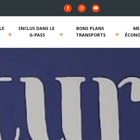
E 
INCLUS DANS LE 
BONS PLANS 
ME
G-PASS
TRANSPORTS
ÉCONO