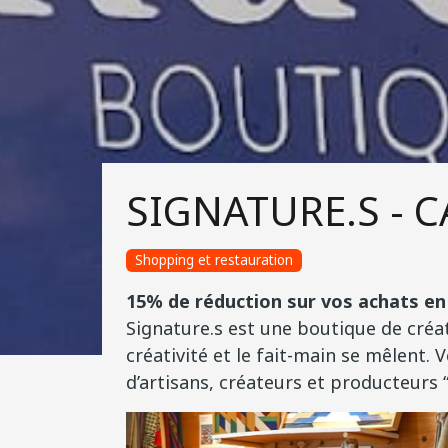
SIGNATURE.S - 
Shopping et restauration
15% de réduction sur vos achats en
Signature.s est une boutique de créat
créativité et le fait-main se mêlent. 
d’artisans, créateurs et producteurs “