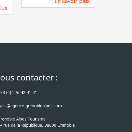
En savoir plus
134 m
lus
167 m
ous contacter :
33 (0)4 76 42 41 41
ass@agence-grenoblealpes.com
renoble Alpes Tourisme
4 rue de la République, 38000 Grenoble