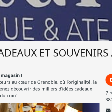
CADEAUX ET SOUVENIRS
 magasin !
eurs au cœur de Grenoble, où l’originalité, la
Venez découvrir des milliers d’idées cadeaux
7 
du coin” !
38