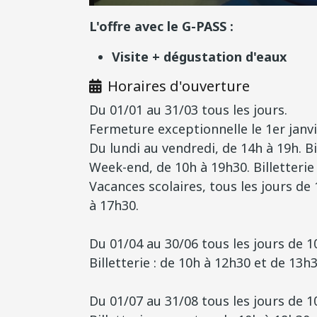
L'offre avec le G-PASS :
Visite + dégustation d'eaux
Horaires d'ouverture
Du 01/01 au 31/03 tous les jours.
Fermeture exceptionnelle le 1er janvi
Du lundi au vendredi, de 14h à 19h. Bi
Week-end, de 10h à 19h30. Billetterie
Vacances scolaires, tous les jours de 
à 17h30.
Du 01/04 au 30/06 tous les jours de 1
Billetterie : de 10h à 12h30 et de 13h3
Du 01/07 au 31/08 tous les jours de 1