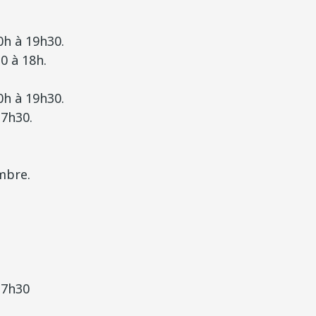
0h à 19h30.
0 à 18h.
0h à 19h30.
17h30.
mbre.
 17h30