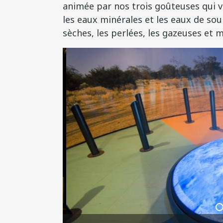
animée par nos trois goûteuses qui v
les eaux minérales et les eaux de sou
sèches, les perlées, les gazeuses et
Musée de l'eau