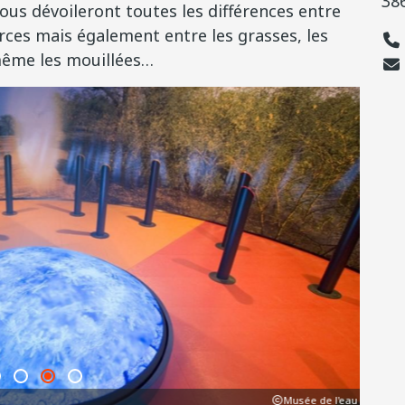
38
ous dévoileront toutes les différences entre
rces mais également entre les grasses, les
 même les mouillées…
Musée de l'eau