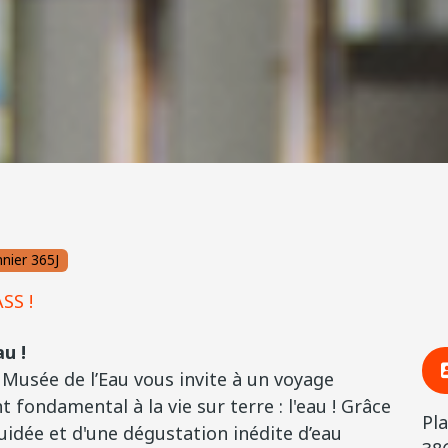
nier 365J
SS !
u !
 Musée de l’Eau vous invite à un voyage
 fondamental à la vie sur terre : l'eau ! Grâce
Pla
guidée et d'une dégustation inédite d’eau