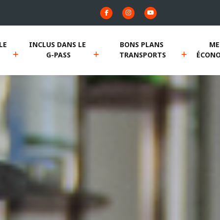
E 
INCLUS DANS LE 
BONS PLANS 
ME
G-PASS
TRANSPORTS
ÉCONO