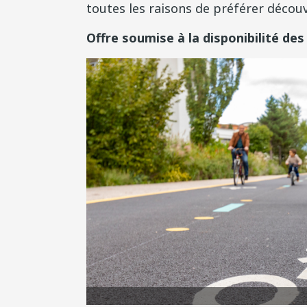
toutes les raisons de préférer découv
Offre soumise à la disponibilité de
ole / Lucas Frangella