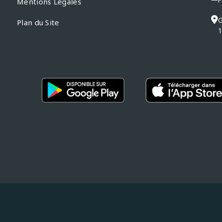
Mentions Légales
G
Plan du Site
1