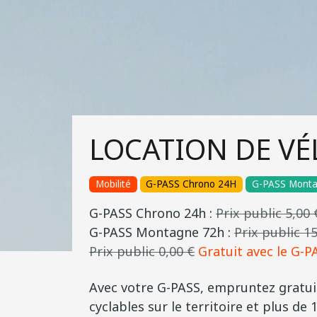
LOCATION DE VÉ
Mobilité
G-PASS Chrono 24H
G-PASS Mont
G-PASS Chrono 24h :
Prix public 5,00 
G-PASS Montagne 72h :
Prix public 1
Prix public 0,00 €
Gratuit avec le G-PA
Avec votre G-PASS, empruntez gratuit
cyclables sur le territoire et plus de