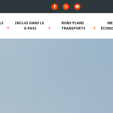
E 
INCLUS DANS LE 
BONS PLANS 
ME
G-PASS
TRANSPORTS
ÉCONO