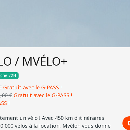
LO / MVÉLO+
agne 72H
€
Gratuit avec le G-PASS !
5,00 €
Gratuit avec le G-PASS !
SS !
ement un vélo ! Avec 450 km d’itinéraires
 10 000 vélos à la location, Mvélo+ vous donne