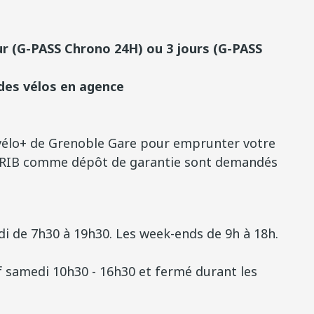
ur (G-PASS Chrono 24H) ou 3 jours (G-PASS
 des vélos en agence
vélo+ de Grenoble Gare pour emprunter votre
'un RIB comme dépôt de garantie sont demandés
di de 7h30 à 19h30. Les week-ends de 9h à 18h.
f samedi 10h30 - 16h30 et fermé durant les