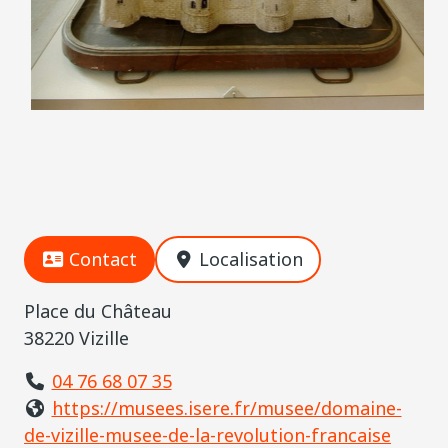
Contact
Localisation
Place du Château
38220 Vizille
04 76 68 07 35
https://musees.isere.fr/musee/domaine-
de-vizille-musee-de-la-revolution-francaise