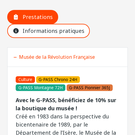
Prestations
Informations pratiques
Musée de la Révolution Française
Culture
G-PASS Chrono 24H
G-PASS Montagne 72H
G-PASS Pionnier 365J
Avec le G-PASS, bénéficiez de 10% sur
la boutique du musée !
Créé en 1983 dans la perspective du
bicentenaire de 1989, par le
Département de l’Isère, le Musée de la