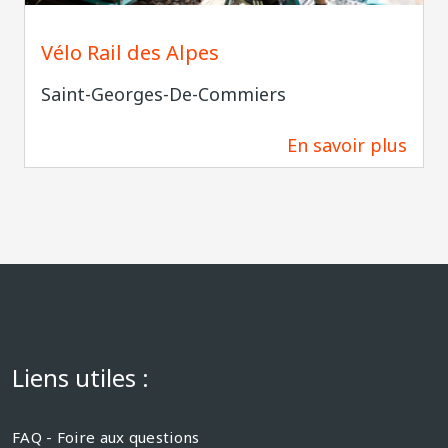
Vélo Rail des Alpes
Saint-Georges-De-Commiers
En savoir plus
6,6 km
Liens utiles :
FAQ - Foire aux questions