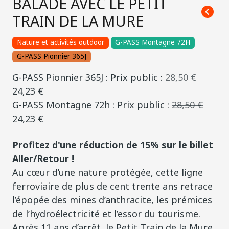
BALADE AVEC LE PETIT
TRAIN DE LA MURE
Nature et activités outdoor
G-PASS Montagne 72H
G-PASS Pionnier 365J
G-PASS Pionnier 365J : Prix public :
28,50 €
24,23 €
G-PASS Montagne 72h : Prix public :
28,50 €
24,23 €
Profitez d'une réduction de 15% sur le billet
Aller/Retour !
Au cœur d’une nature protégée, cette ligne
ferroviaire de plus de cent trente ans retrace
l’épopée des mines d’anthracite, les prémices
de l’hydroélectricité et l’essor du tourisme.
Après 11 ans d’arrêt, le Petit Train de la Mure