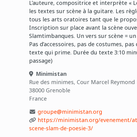
L’auteure, compositrice et interprète «
les textes sur scène à la guitare. Les règ
tous les arts oratoires tant que le propos
Inscription sur place avant la scène ouv
Slamtimbanques. Un vers sur scène = un 
Pas d’accessoires, pas de costumes, pas 
texte qui prime. Durée du texte 3:10 min
passage)
Minimistan
Rue des minimes, Cour Marcel Reymond
38000 Grenoble
France
groupe@minimistan.org
https://minimistan.org/evenement/ate
scene-slam-de-poesie-3/