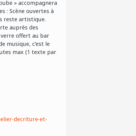
 Loube » accompagnera
les : Scène ouvertes à
 reste artistique.
erte auprès des
verre offert au bar
de musique, c’est le
utes max (1 texte par
lier-decriture-et-