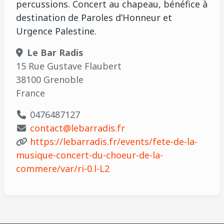
percussions. Concert au chapeau, bénéfice à
destination de Paroles d’Honneur et
Urgence Palestine.
Le Bar Radis
15 Rue Gustave Flaubert
38100 Grenoble
France
0476487127
contact@lebarradis.fr
https://lebarradis.fr/events/fete-de-la-
musique-concert-du-choeur-de-la-
commere/var/ri-0.l-L2